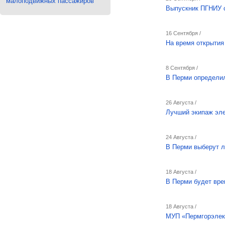
малоподвижных пассажиров
Выпускник ПГНИУ 
16 Сентября /
На время открытия
8 Сентября /
В Перми определил
26 Августа /
Лучший экипаж эле
24 Августа /
В Перми выберут л
18 Августа /
В Перми будет вр
18 Августа /
МУП «Пермгорэлект