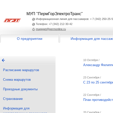
МУП "ПермГорЭлектроТранс"
Информационная линия для пассажиров: + 7 (342) 250-25-
Телефон: +7 (342) 212-30-42
muppget@permonline.ru
О предприятии
Информация для пассаж
10 Октября /
Александр Филипп
Расписание маршрутов
23 Сентября /
Схема маршрутов
С 23 по 25 сентяб
Проездные документы
22 Сентября /
Страхование
План противодейст
Информация для
20 Сентября /