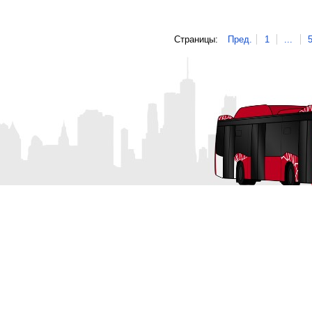
Страницы:
Пред.
1
...