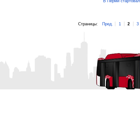
В Перми стартовал
Страницы:
Пред.
1
2
3