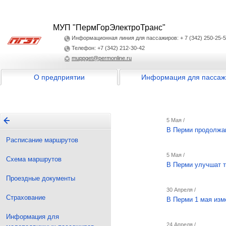
МУП "ПермГорЭлектроТранс"
Информационная линия для пассажиров: + 7 (342) 250-25-
Телефон: +7 (342) 212-30-42
muppget@permonline.ru
О предприятии
Информация для пассаж
5 Мая /
В Перми продолжаю
Расписание маршрутов
5 Мая /
Схема маршрутов
В Перми улучшат т
Проездные документы
30 Апреля /
Страхование
В Перми 1 мая изм
Информация для
24 Апреля /