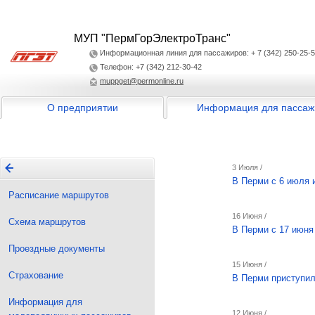
МУП "ПермГорЭлектроТранс"
Информационная линия для пассажиров: + 7 (342) 250-25-
Телефон: +7 (342) 212-30-42
muppget@permonline.ru
О предприятии
Информация для пассаж
3 Июля /
В Перми с 6 июля 
Расписание маршрутов
16 Июня /
Схема маршрутов
В Перми с 17 июня
Проездные документы
15 Июня /
Страхование
В Перми приступил
Информация для
12 Июня /