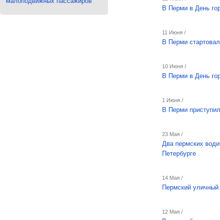
малоподвижных пассажиров
В Перми в День го
11 Июня /
В Перми стартовал
10 Июня /
В Перми в День го
1 Июня /
В Перми приступил
23 Мая /
Два пермских води
Петербурге
14 Мая /
Пермский уличный 
12 Мая /